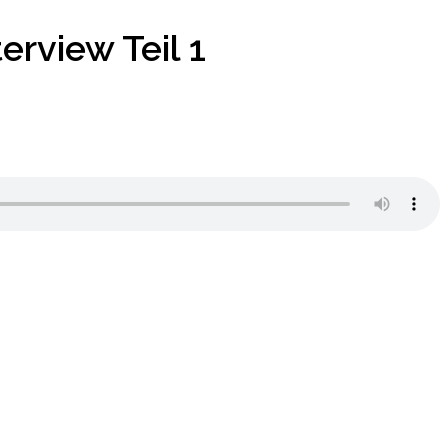
erview Teil 1