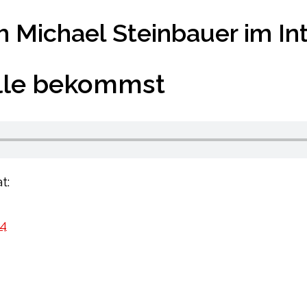
 Michael Steinbauer im Int
elle bekommst
t:
4