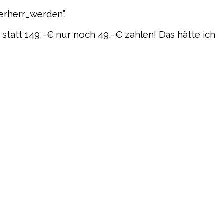
erherr_werden”.
 statt 149,-€ nur noch 49,-€ zahlen! Das hätte ich