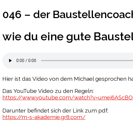
046 – der Baustellencoach
wie du eine gute Baust
Hier ist das Video von dem Michael gesprochen ha
Das YouTube Video zu den Regeln:
https://www.youtube.com/watch?v=umei6AScBO
Darunter befindet sich der Link zum pdf:
https://m-s-akademie.gr8.com/