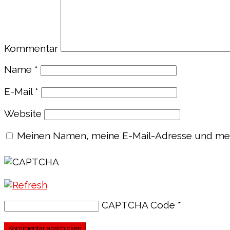
Kommentar
Name
*
E-Mail
*
Website
Meinen Namen, meine E-Mail-Adresse und mein
CAPTCHA Code
*