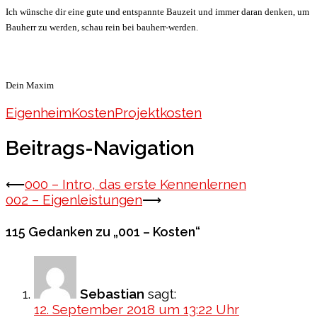
Ich wünsche dir eine gute und entspannte Bauzeit und immer daran denken, um
Bauherr zu werden, schau rein bei bauherr-werden.
Dein Maxim
Eigenheim
Kosten
Projektkosten
Beitrags-Navigation
⟵
000 – Intro, das erste Kennenlernen
002 – Eigenleistungen
⟶
115 Gedanken zu „
001 – Kosten
“
Sebastian
sagt:
12. September 2018 um 13:22 Uhr