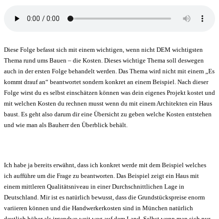
Diese Folge befasst sich mit einem wichtigen, wenn nicht DEM wichtigsten
Thema rund ums Bauen – die Kosten. Dieses wichtige Thema soll deswegen
auch in der ersten Folge behandelt werden. Das Thema wird nicht mit einem „Es
kommt drauf an“ beantwortet sondern konkret an einem Beispiel. Nach dieser
Folge wirst du es selbst einschätzen können was dein eigenes Projekt kostet und
mit welchen Kosten du rechnen musst wenn du mit einem Architekten ein Haus
baust. Es geht also darum dir eine Übersicht zu geben welche Kosten entstehen
und wie man als Bauherr den Überblick behält.
Ich habe ja bereits erwähnt, dass ich konkret werde mit dem Beispiel welches
ich aufführe um die Frage zu beantworten. Das Beispiel zeigt ein Haus mit
einem mittleren Qualitätsniveau in einer Durchschnittlichen Lage in
Deutschland. Mir ist es natürlich bewusst, dass die Grundstückspreise enorm
variieren können und die Handwerkerkosten sind in München natürlich
deutlich höher als irgendwo weit weg auf dem Land. Selbst wenn man sich nur