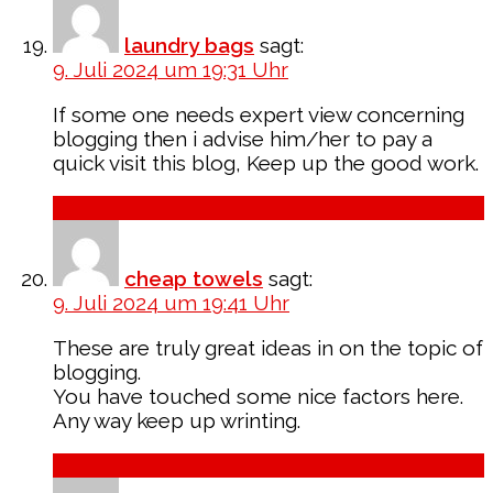
laundry bags
sagt:
9. Juli 2024 um 19:31 Uhr
If some one needs expert view concerning
blogging then i advise him/her to pay a
quick visit this blog, Keep up the good work.
Antworten
cheap towels
sagt:
9. Juli 2024 um 19:41 Uhr
These are truly great ideas in on the topic of
blogging.
You have touched some nice factors here.
Any way keep up wrinting.
Antworten