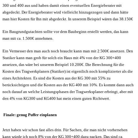
300 und 400 aus und haben damit einen eventuellen Energieberater mit
abgedeckt. Der Energieberater wird vielleicht hinzugezogen und dann hätte
man hier Kosten für Ihn mit abgedeckt. In unserem Beispiel wären das 38.150€
Ein Baugrundgutachten sollte vor dem Baubeginn erstellt werden, das kann
man mit ca. 1.500€ annehmen.
Ein Vermesser den man auch noch braucht kann man mit 2.500€ ansetzen. Den
Statiker kann man grob für solch ein Haus mit 4% von der KG 300+400
ansetzen, das wäre bei unserem Beispiel 10.200€. Die Berechnung für die
Kosten des Tragwerkplaners (Statiker) ist eigentlich noch komplizierter als die
eines Architekten. Es sind die Kosten aus der KG 300 mit 55% zu
berücksichtigen und die Kosten aus der KG 400 mit 10%. Es kommt dann auch
noch darauf an welche Leistungsphasen der Tragwerksplaner erbringt, aber mit
den 4% von KG300 und KG400 hat mein einen guten Richtwert.
Finale: genug Puffer einplanen
Jetzt haben wir schon fast alles drin. Für Sachen, die man nicht vorhersehen
kann würde ich noch 8% von der KG 300+400 dazu packen. Das sind ca.