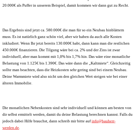
20.000€ als Puffer in unserem Beispiel, damit kommen wir dann gut zu Recht.
Das Ergebnis sind jetzt ca. 580.000€ die man für so ein Neubau hinblättern
muss. Es ist natürlich ganz schön viel, aber wir haben da auch alle Kosten
inkludiert. Wenn Ihr jetzt bereits 130.000€ habt, dann kann man die restlichen
450.000€ finanzieren. Die Tilgung wäre bei ca. 2% und der Zins ist zwar
individuell, aber man kommt mit 1,0% bis 1,7% hin. Das wäre eine monatliche
Belastung von 1.125€ bis 1.390€. Das wäre dann die „Kaltmiete“. Gleichzeitig
sollte man beachten, dass die Heizkosten sehr gering sind bei einem Neubau.
Deine Warmmiete wird also nicht um den gleichen Wert steigen wie bei einer
älteren Immobilie.
Die monatlichen Nebenkosten sind sehr individuell und können am besten von
dir selbst ermittelt werden, damit du deine Belastung berechnen kannst. Falls du
jedoch dabei Hilfe brauchst, dann schreib mir bitte auf
info@bauherr-
werden.de
.