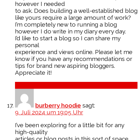
however I needed
to ask. Does building a well-established blog
like yours require a large amount of work?
I’m completely new to running a blog
however I do write in my diary every day.
I’d like to start a blog so I can share my
personal
experience and views online. Please let me
know if you have any recommendations or
tips for brand new aspiring bloggers.
Appreciate it!
Antworten
burberry hoodie
sagt:
9. Juli 2024 um 19:05 Uhr
I’ve been exploring for a little bit for any
high-quality
articles or blog posts in this sort of space .