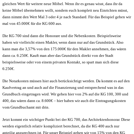
gleichen Wert für weitere neue Möbel. Wenn ihr es genau wisst, dass ihr da
keine Möbel übernehmen wollt, sondern euch komplett neu Einrichten müsst,
dann nimmt den Wert Mal 3 oder 4 je nach Standard. Für das Beispiel gehen wir
mal von 45.000€ für die KG 600 aus.
Die KG 700 sind dann die Honorare und die Nebenkosten. Beispielsweise
haben wir vielleicht einen Makler, wenn dann nur auf das Grundstück. Also
kann man die 3,57% von den 175.000€ für den Makler annehmen, das wären
dann ca. 6.250€. Kauft man aber das Grundstück direkt von der Stadt
beispielsweise oder von einem privaten Kontakt, so spart man sich diese
6.250€.
Die Notarkosten müssen hier auch berücksichtigt werden. Da kommt es auf den
Kaufvertrag an und auch auf die Finanzierung und entsprechend was in das
Grundbuch eingetragen wird. Wir gehen hier von 2% auf die KG 100, 300 und
400, das wären dann ca. 8.600€ – hier haben wir auch die Eintragungskosten
vom Grundbuchamt mit drin.
Jetzt kommt ein wichtiger Punkt bei der KG 700, das Architektenhonorar. Diese
werden eigentlich relativ kompliziert berechnet, da die KG 400 auch nur
anteilig anzurechnen ist. Für unser Beispiel gehen wir von 15% von den KG