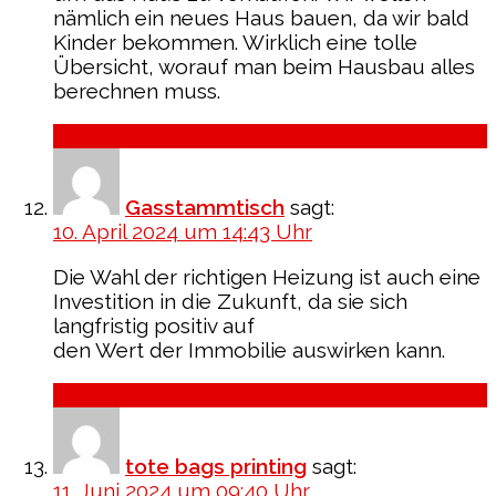
nämlich ein neues Haus bauen, da wir bald
Kinder bekommen. Wirklich eine tolle
Übersicht, worauf man beim Hausbau alles
berechnen muss.
Antworten
Gasstammtisch
sagt:
10. April 2024 um 14:43 Uhr
Die Wahl der richtigen Heizung ist auch eine
Investition in die Zukunft, da sie sich
langfristig positiv auf
den Wert der Immobilie auswirken kann.
Antworten
tote bags printing
sagt:
11. Juni 2024 um 09:40 Uhr