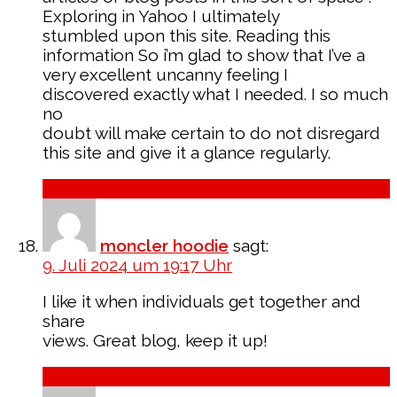
Exploring in Yahoo I ultimately
stumbled upon this site. Reading this
information So i’m glad to show that I’ve a
very excellent uncanny feeling I
discovered exactly what I needed. I so much
no
doubt will make certain to do not disregard
this site and give it a glance regularly.
Antworten
moncler hoodie
sagt:
9. Juli 2024 um 19:17 Uhr
I like it when individuals get together and
share
views. Great blog, keep it up!
Antworten