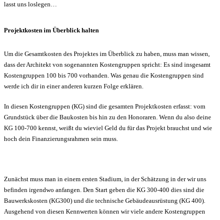
lasst uns loslegen…
Projektkosten im Überblick halten
Um die Gesamtkosten des Projektes im Überblick zu haben, muss man wissen,
dass der Architekt von sogenannten Kostengruppen spricht: Es sind insgesamt
Kostengruppen 100 bis 700 vorhanden. Was genau die Kostengruppen sind
werde ich dir in einer anderen kurzen Folge erklären.
In diesen Kostengruppen (KG) sind die gesamten Projektkosten erfasst: vom
Grundstück über die Baukosten bis hin zu den Honoraren. Wenn du also deine
KG 100-700 kennst, weißt du wieviel Geld du für das Projekt brauchst und wie
hoch dein Finanzierungsrahmen sein muss.
Zunächst muss man in einem ersten Stadium, in der Schätzung in der wir uns
befinden irgendwo anfangen. Den Start geben die KG 300-400 dies sind die
Bauwerkskosten (KG300) und die technische Gebäudeausrüstung (KG 400).
Ausgehend von diesen Kennwerten können wir viele andere Kostengruppen