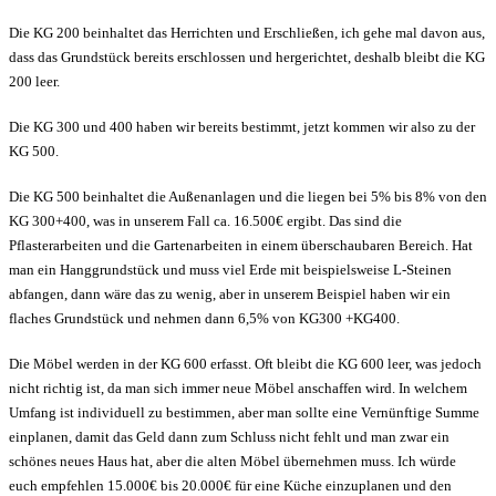
Die KG 200 beinhaltet das Herrichten und Erschließen, ich gehe mal davon aus,
dass das Grundstück bereits erschlossen und hergerichtet, deshalb bleibt die KG
200 leer.
Die KG 300 und 400 haben wir bereits bestimmt, jetzt kommen wir also zu der
KG 500.
Die KG 500 beinhaltet die Außenanlagen und die liegen bei 5% bis 8% von den
KG 300+400, was in unserem Fall ca. 16.500€ ergibt. Das sind die
Pflasterarbeiten und die Gartenarbeiten in einem überschaubaren Bereich. Hat
man ein Hanggrundstück und muss viel Erde mit beispielsweise L-Steinen
abfangen, dann wäre das zu wenig, aber in unserem Beispiel haben wir ein
flaches Grundstück und nehmen dann 6,5% von KG300 +KG400.
Die Möbel werden in der KG 600 erfasst. Oft bleibt die KG 600 leer, was jedoch
nicht richtig ist, da man sich immer neue Möbel anschaffen wird. In welchem
Umfang ist individuell zu bestimmen, aber man sollte eine Vernünftige Summe
einplanen, damit das Geld dann zum Schluss nicht fehlt und man zwar ein
schönes neues Haus hat, aber die alten Möbel übernehmen muss. Ich würde
euch empfehlen 15.000€ bis 20.000€ für eine Küche einzuplanen und den