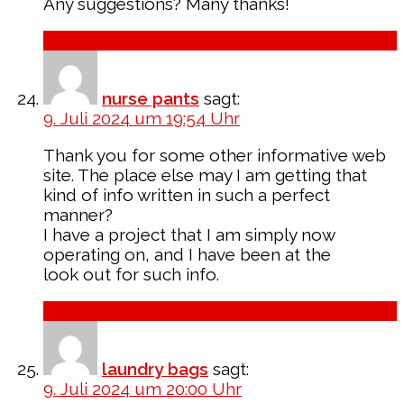
Any suggestions? Many thanks!
Antworten
nurse pants
sagt:
9. Juli 2024 um 19:54 Uhr
Thank you for some other informative web
site. The place else may I am getting that
kind of info written in such a perfect
manner?
I have a project that I am simply now
operating on, and I have been at the
look out for such info.
Antworten
laundry bags
sagt:
9. Juli 2024 um 20:00 Uhr