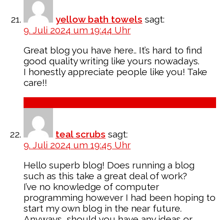
yellow bath towels
sagt:
9. Juli 2024 um 19:44 Uhr
Great blog you have here.. It’s hard to find
good quality writing like yours nowadays.
I honestly appreciate people like you! Take
care!!
Antworten
teal scrubs
sagt:
9. Juli 2024 um 19:45 Uhr
Hello superb blog! Does running a blog
such as this take a great deal of work?
I’ve no knowledge of computer
programming however I had been hoping to
start my own blog in the near future.
Anyways, should you have any ideas or