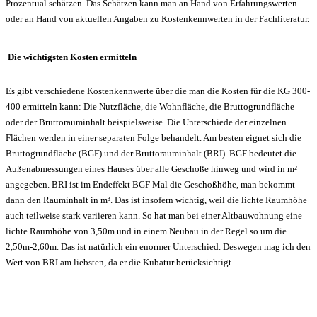
Prozentual schätzen. Das Schätzen kann man an Hand von Erfahrungswerten
oder an Hand von aktuellen Angaben zu Kostenkennwerten in der Fachliteratur.
Die wichtigsten Kosten ermitteln
Es gibt verschiedene Kostenkennwerte über die man die Kosten für die KG 300-
400 ermitteln kann: Die Nutzfläche, die Wohnfläche, die Bruttogrundfläche
oder der Bruttorauminhalt beispielsweise. Die Unterschiede der einzelnen
Flächen werden in einer separaten Folge behandelt. Am besten eignet sich die
Bruttogrundfläche (BGF) und der Bruttorauminhalt (BRI). BGF bedeutet die
Außenabmessungen eines Hauses über alle Geschoße hinweg und wird in m²
angegeben. BRI ist im Endeffekt BGF Mal die Geschoßhöhe, man bekommt
dann den Rauminhalt in m³. Das ist insofern wichtig, weil die lichte Raumhöhe
auch teilweise stark variieren kann. So hat man bei einer Altbauwohnung eine
lichte Raumhöhe von 3,50m und in einem Neubau in der Regel so um die
2,50m-2,60m. Das ist natürlich ein enormer Unterschied. Deswegen mag ich den
Wert von BRI am liebsten, da er die Kubatur berücksichtigt.