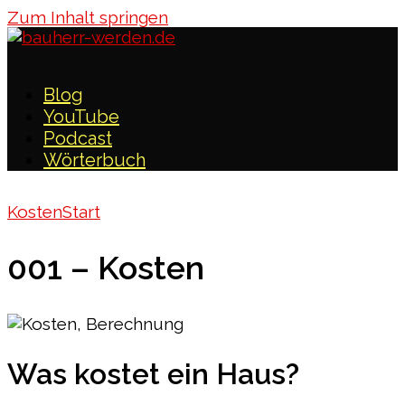
Zum Inhalt springen
Blog
YouTube
Podcast
Wörterbuch
Kosten
Start
001 – Kosten
Was kostet ein Haus?